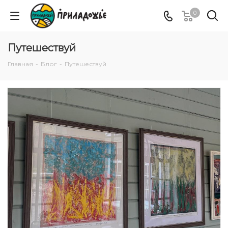
0
Путешествуй
Главная
-
Блог
-
Путешествуй