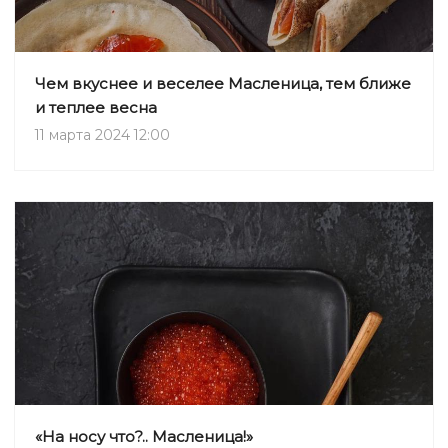
Чем вкуснее и веселее Масленица, тем ближе
и теплее весна
11 марта 2024 12:00
«На носу что?.. Масленица!»