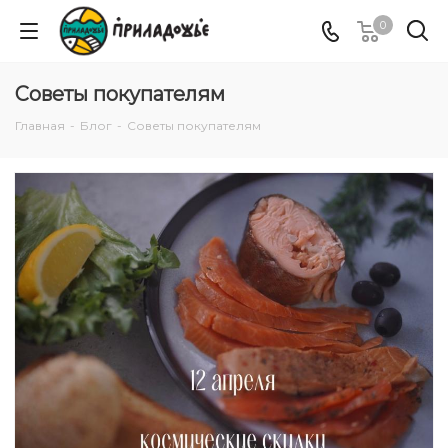
0
Советы покупателям
Главная
-
Блог
-
Советы покупателям