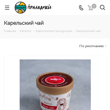
0
Карельский чай
Главная
-
Каталог
-
Карельская продукция
-
Карельский чай
По умолчанию