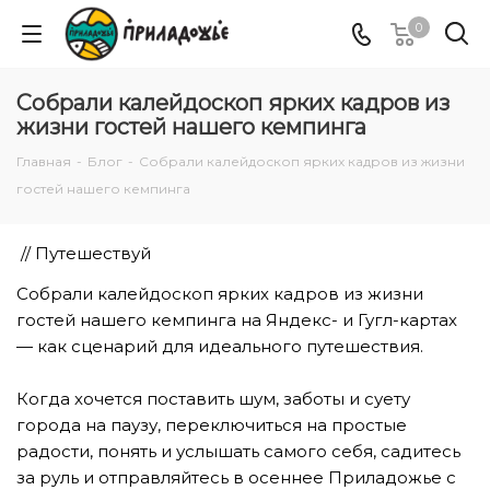
0
Собрали калейдоскоп ярких кадров из
жизни гостей нашего кемпинга
Главная
-
Блог
-
Собрали калейдоскоп ярких кадров из жизни
гостей нашего кемпинга
// Путешествуй
Собрали калейдоскоп ярких кадров из жизни
гостей нашего кемпинга на Яндекс- и Гугл-картах
— как сценарий для идеального путешествия.
⠀
Когда хочется поставить шум, заботы и суету
города на паузу, переключиться на простые
радости, понять и услышать самого себя, садитесь
за руль и отправляйтесь в осеннее Приладожье с