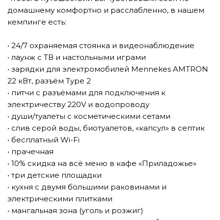
домашнему комфортно и расслабленно, в нашем
кемпинге есть:
⠀
• 24/7 охраняемая стоянка и видеонаблюдение
• лаунж с ТВ и настольными играми
• зарядки для электромобилей Mennekes AMTRON
22 кВт, разъём Type 2
• питчи с разъёмами для подключения к
электричеству 220V и водопроводу
• души/туалеты с косметическими сетами
• слив серой воды, биотуалетов, «капсул» в септик
• бесплатный Wi-Fi
• прачечная
• 10% скидка на всё меню в кафе «Приладожье»
• три детские площадки
• кухня с двумя большими раковинами и
электрическими плитками
• мангальная зона (уголь и розжиг)