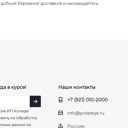
с удобной бережной доставкой и наслаждайтесь
да в курсе!
Наши контакты
+7 (921) 010-2000
сие ИП Коледе
info@priladoje.ru
вичу на обработку
льных данных на
Россия,