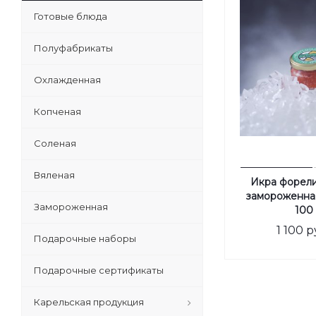
Готовые блюда
Полуфабрикаты
Охлажденная
Копченая
Соленая
Вяленая
Икра форели
замороженная,
Замороженная
100 
1 100
р
Подарочные наборы
Подарочные сертификаты
Карельская продукция