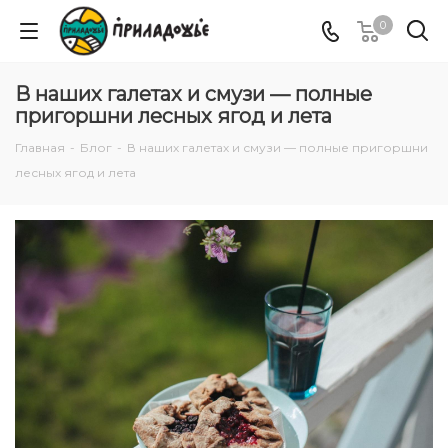
0
В наших галетах и смузи — полные
пригоршни лесных ягод и лета
Главная
-
Блог
-
В наших галетах и смузи — полные пригоршни
лесных ягод и лета