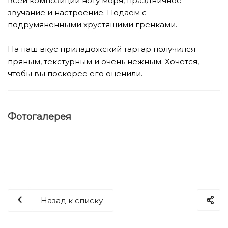
всей композиции ноту моря, праздничное
звучание и настроение. Подаём с
подрумяненными хрустящими гренками.
⠀
На наш вкус приладожский тартар получился
пряным, текстурным и очень нежным. Хочется,
чтобы вы поскорее его оценили.
Фотогалерея
Назад к списку