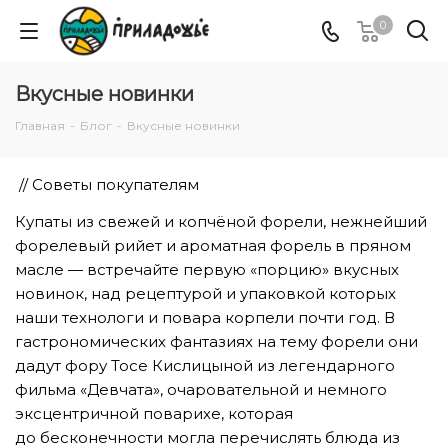
0
Вкусные новинки
Главная
-
Блог
-
Вкусные новинки
// Советы покупателям
Купаты из свежей и копчёной форели, нежнейший
форелевый рийет и ароматная форель в пряном
масле — встречайте первую «порцию» вкусных
новинок, над рецептурой и упаковкой которых
наши технологи и повара корпели почти год. В
гастрономических фантазиях на тему форели они
дадут фору Тосе Кислицыной из легендарного
фильма «Девчата», очаровательной и немного
эксцентричной поварихе, которая
до бесконечности могла перечислять блюда из