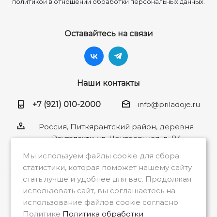
политикой в отношении обработки персональных данных.
Оставайтесь на связи
Наши контакты
+7 (921) 010-2000
info@priladoje.ru
Россия, Питкярантский район, деревня
Рауталахти, ул. Центральная, д. 84
Мы используем файлы cookie для сбора
статистики, которая поможет нашему сайту
стать лучше и удобнее для вас. Продолжая
2026 © Общество с ограниченной
использовать сайт, вы соглашаетесь на
ответственностью «Приладожье»
использование файлов cookie согласно
Политике
Политика обработки