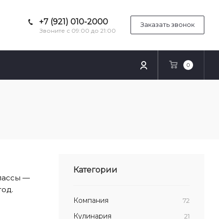
+7 (921) 010-2000
Заказать звонок
Звоните с 09:00 до 21:00
0
Категории
лассы —
год.
Компания
72
Кулинария
21