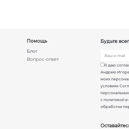
Помощь
Будьте всег
Блог
Вопрос-ответ
Я даю согла
Андрею Игоре
моих персона
условиях Согл
персональных
с политикой в
обработки пе
Оставайтес