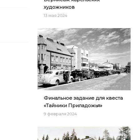
художников
13 мая 2024
Финальное задание для квеста
«Тайники Приладожья»
9 февраля 2024