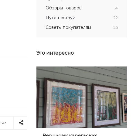
Обзоры товаров
4
Путешествуй
22
Советы покупателям
25
Это интересно
ься
Вернисаж карельских