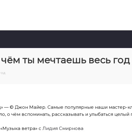
о чём ты мечтаешь весь год
год
год» — © Джон Майер. Самые популярные наши мастер-к
о, о чём вспоминать, рассказывать и улыбаться целый 
и «Музыка ветра» с
Лидия Смирнова