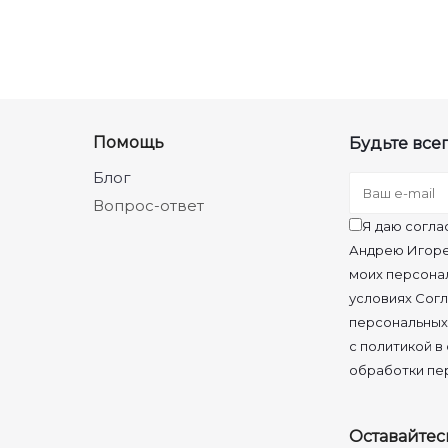
Помощь
Будьте всег
Блог
Вопрос-ответ
Я даю согла
Андрею Игоре
моих персона
условиях Согл
персональных
с политикой в
обработки пе
Оставайтес