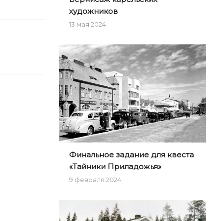
художников
13 мая 2024
Финальное задание для квеста
«Тайники Приладожья»
9 февраля 2024