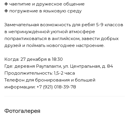
❉ чаепитие и дружеское общение
❉ погружение в языковую среду
⠀
Замечательная возможность для ребят 5-9 классов
в непринуждённой уютной атмосфере
попрактиковаться в английском, завести добрых
друзей и поймать новогоднее настроение.
⠀
Когда: 27 декабря в 18:30
Где: деревня Рауталахти, ул. Центральная, д. 84
Продолжительность: 1,5-2 часа
Телефон для бронирования и большей
информации: +7 (921) 018-39-78
Фотогалерея