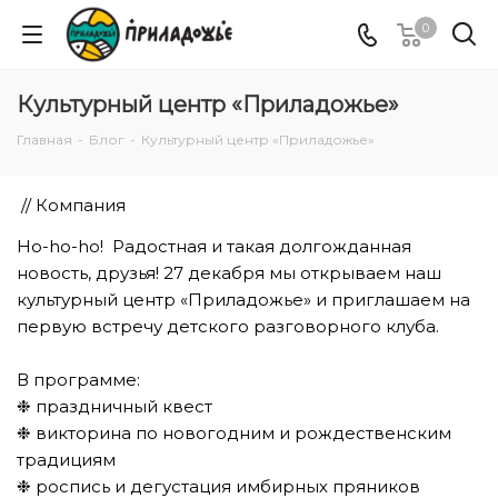
0
Культурный центр «Приладожье»
Главная
-
Блог
-
Культурный центр «Приладожье»
// Компания
Ho-ho-ho! Радостная и такая долгожданная
новость, друзья! 27 декабря мы открываем наш
культурный центр «Приладожье» и приглашаем на
первую встречу детского разговорного клуба.
⠀
В программе:
❉ праздничный квест
❉ викторина по новогодним и рождественским
традициям
❉ роспись и дегустация имбирных пряников