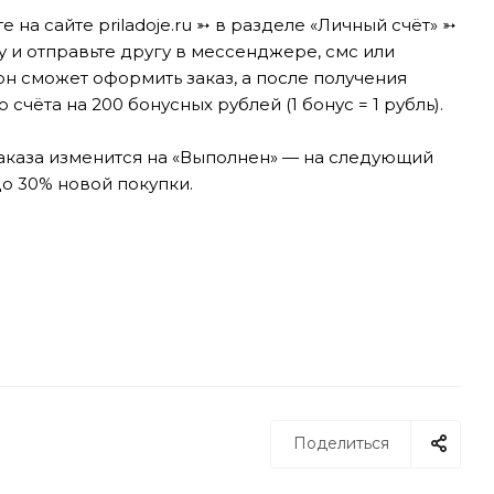
 на сайте priladoje.ru ➳ в разделе «Личный счёт» ➳
у и отправьте другу в мессенджере, смс или
он сможет оформить заказ, а после получения
чёта на 200 бонусных рублей (1 бонус = 1 рубль).
 заказа изменится на «Выполнен» — на следующий
до 30% новой покупки.
Поделиться