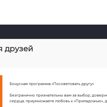
я друзей
Бонусная программа «Посоветовать другу»
Безгранично признательны вам за выбор, доверие 
сердца, приумножаете любовь к «Приладожью», д
⠀