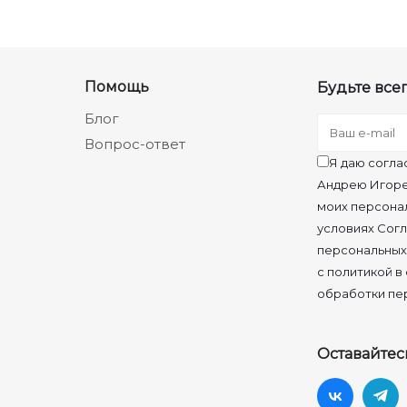
Помощь
Будьте всег
Блог
Вопрос-ответ
Я даю согла
Андрею Игоре
моих персона
условиях Согл
персональных
с политикой в
обработки пе
Оставайтес