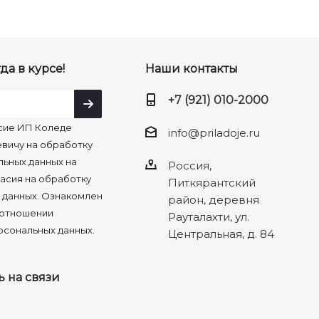
да в курсе!
Наши контакты
+7 (921) 010-2000
сие ИП Коледе
info@priladoje.ru
вичу на обработку
льных данных на
Россия,
асия на обработку
Питкярантский
 данных. Ознакомлен
район, деревня
 отношении
Рауталахти, ул.
рсональных данных.
Центральная, д. 84
ь на связи