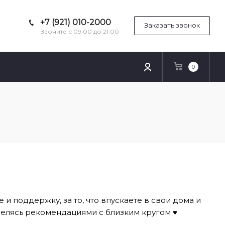
+7 (921) 010-2000
Заказать звонок
Звоните с 09:00 до 21:00
0
и поддержку, за то, что впускаете в свои дома и
елясь рекомендациями с близким кругом ♥