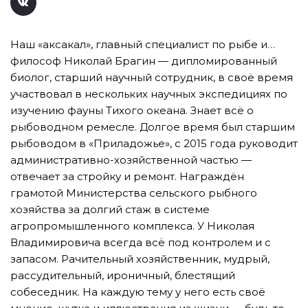
Наш «аксакал», главный специалист по рыбе и…
философ Николай Брагин — дипломированный
биолог, старший научный сотрудник, в своё время
участвовал в нескольких научных экспедициях по
изучению фауны Тихого океана. Знает всё о
рыбоводном ремесле. Долгое время был старшим
рыбоводом в «Приладожье», с 2015 года руководит
административно-хозяйственной частью —
отвечает за стройку и ремонт. Награждён
грамотой Министерства сельского рыбного
хозяйства за долгий стаж в системе
агропромышленного комплекса. У Николая
Владимировича всегда всё под контролем и с
запасом. Рачительный хозяйственник, мудрый,
рассудительный, ироничный, блестящий
собеседник. На каждую тему у него есть своё