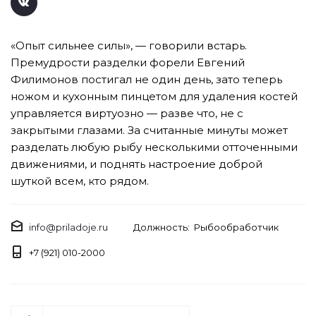
«Опыт сильнее силы», — говорили встарь.
Премудрости разделки форели Евгений
Филимонов постигал не один день, зато теперь
ножом и кухонным пинцетом для удаления костей
управляется виртуозно — разве что, не с
закрытыми глазами. За считанные минуты может
разделать любую рыбу несколькими отточенными
движениями, и поднять настроение доброй
шуткой всем, кто рядом.
info@priladoje.ru
Должность: Рыбообработчик
+7 (921) 010-2000