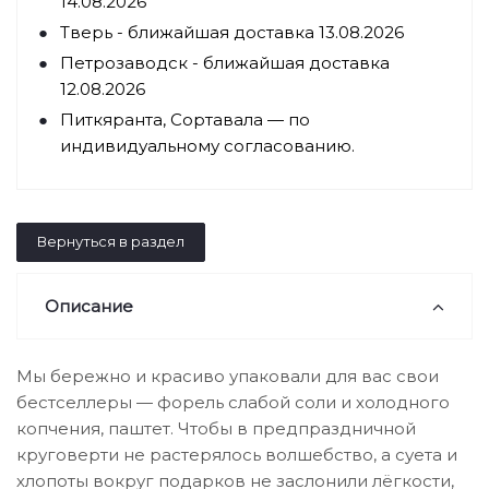
14.08.2026
Тверь - ближайшая доставка 13.08.2026
Петрозаводск - ближайшая доставка
12.08.2026
Питкяранта, Сортавала — по
индивидуальному согласованию.
Вернуться в раздел
Описание
Мы бережно и красиво упаковали для вас свои
бестселлеры — форель слабой соли и холодного
копчения, паштет. Чтобы в предпраздничной
круговерти не растерялось волшебство, а суета и
хлопоты вокруг подарков не заслонили лёгкости,