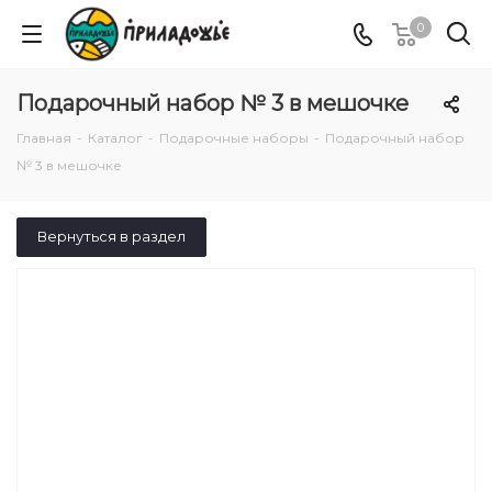
0
Подарочный набор № 3 в мешочке
Главная
-
Каталог
-
Подарочные наборы
-
Подарочный набор
№ 3 в мешочке
Вернуться в раздел