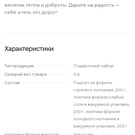
веселья, тепла и доброты. Дарите на радость —
себе и тем, кто дорог!
Характеристики
Тип продукции
Подарочный набор
Средний вес товара
0,6
Состав
Паштет из форели
горячего копчения, 200 г,
ломтики форели слабой
соли в вакуумной упаковке,
200 г, ломтики форели
холодного копчения в
вакуумной упаковке, 200 г
Упаковка (форма выпуска)
Мешочек