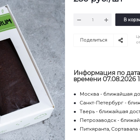
В корз
Ц
Поделиться
о
Информация по дата
времени 07.08.2026 1
Москва - ближайшая дос
Санкт-Петербург - ближ
Тверь - ближайшая дост
Петрозаводск - ближайш
Питкяранта, Сортавала