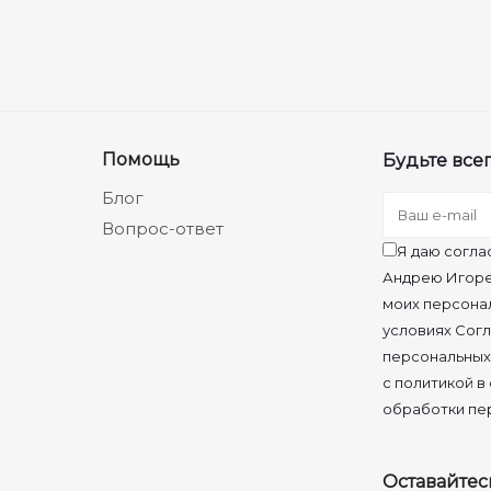
Помощь
Будьте всег
Блог
Вопрос-ответ
Я даю согла
Андрею Игоре
моих персона
условиях Согл
персональных
с политикой в
обработки пе
Оставайтес