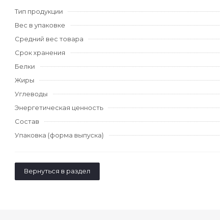
Тип продукции
Вес в упаковке
Средний вес товара
Срок хранения
Белки
Жиры
Углеводы
Энергетическая ценность
Состав
Упаковка (форма выпуска)
Вернуться в раздел