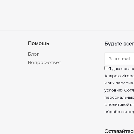
Помощь
Будьте всег
Блог
Вопрос-ответ
Я даю согла
Андрею Игоре
моих персона
условиях Согл
персональных
с политикой в
обработки пе
Оставайтес