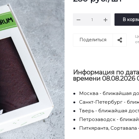
В корз
Ц
Поделиться
о
Информация по дата
времени 08.08.2026 
Москва - ближайшая дос
Санкт-Петербург - ближ
Тверь - ближайшая дост
Петрозаводск - ближайш
Питкяранта, Сортавала