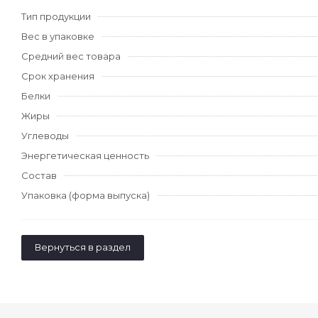
Тип продукции
Вес в упаковке
Средний вес товара
Срок хранения
Белки
Жиры
Углеводы
Энергетическая ценность
Состав
Упаковка (форма выпуска)
Вернуться в раздел