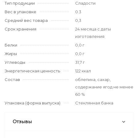
Тип продукции
Сладости
Вес в упаковке
0.3
Средний вес товара
0,3
Срок хранения
24 месяца с даты
изготовления
Белки
0,0 г
Жиры
0,0 г
Углеводы
31,7 г
Энергетическая ценность
122 ккал
Состав
облепиха, сахар,
содержание ягод не менее
60 %
Упаковка (форма выпуска)
Стеклянная банка
Отзывы